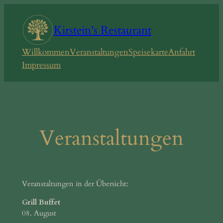
Zum
Inhalt
Kirstein's Restaurant
springen
Willkommen
Veranstaltungen
Speisekarte
Anfahrt
Impressum
Veranstaltungen
Veranstaltungen in der Übersicht:
Grill Buffet
08. August