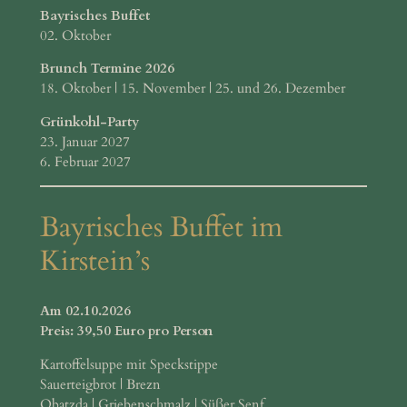
Bayrisches Buffet
02. Oktober
Brunch Termine 2026
18. Oktober | 15. November | 25. und 26. Dezember
Grünkohl-Party
23. Januar 2027
6. Februar 2027
Bayrisches Buffet im
Kirstein’s
Am 02.10.2026
Preis: 39,50 Euro pro Person
Kartoffelsuppe mit Speckstippe
Sauerteigbrot | Brezn
Obatzda | Griebenschmalz | Süßer Senf