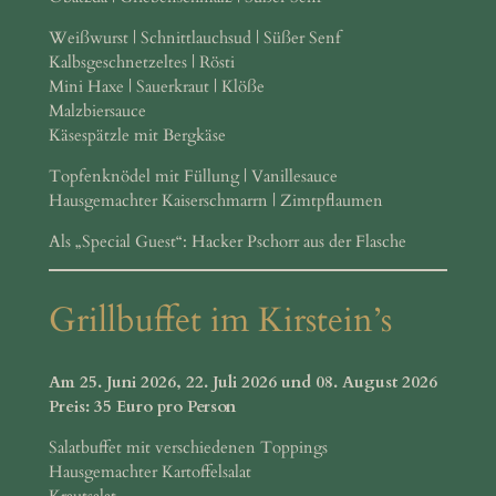
Weißwurst | Schnittlauchsud | Süßer Senf
Kalbsgeschnetzeltes | Rösti
Mini Haxe | Sauerkraut | Klöße
Malzbiersauce
Käsespätzle mit Bergkäse
Topfenknödel mit Füllung | Vanillesauce
Hausgemachter Kaiserschmarrn | Zimtpflaumen
Als „Special Guest“: Hacker Pschorr aus der Flasche
Grillbuffet im Kirstein’s
Am 25. Juni 2026, 22. Juli 2026 und 08. August 2026
Preis: 35 Euro pro Person
Salatbuffet mit verschiedenen Toppings
Hausgemachter Kartoffelsalat
Krautsalat